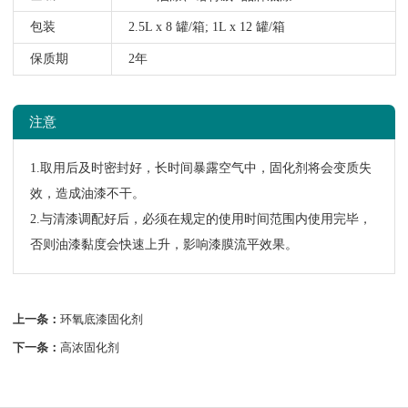
包装
2.5L x 8 罐/箱; 1L x 12 罐/箱
保质期
2年
注意
1.取用后及时密封好，长时间暴露空气中，固化剂将会变质失
效，造成油漆不干。
2.与清漆调配好后，必须在规定的使用时间范围内使用完毕，
否则油漆黏度会快速上升，影响漆膜流平效果。
上一条：
环氧底漆固化剂
下一条：
高浓固化剂