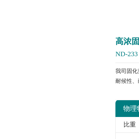
高浓
ND-233
我司固化
耐候性、
物理
比重