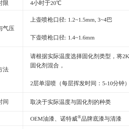
时限
4小时于20℃
上壶喷枪口径: 1.2~1.5mm, 3~4巴
与气压
下壶喷枪口径: 1.4~1.6mm
请根据实际温度选择固化剂类型，将2
固化剂混合，
方法
2层单湿喷（每层挥发时间：5-10分钟
时间
取决于实际温度与固化剂的种类
®
OEM油漆、诺特威
品牌底漆与清漆