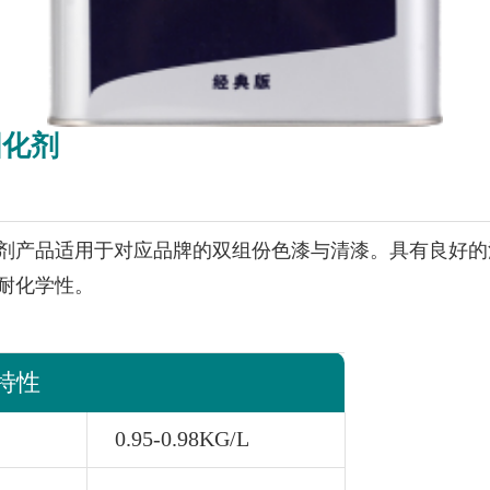
固化剂
剂产品适用于对应品牌的双组份色漆与清漆。具有良好的
耐化学性。
特性
0.95-0.98KG/L