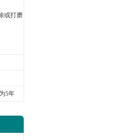
喷涂或打磨
为5年