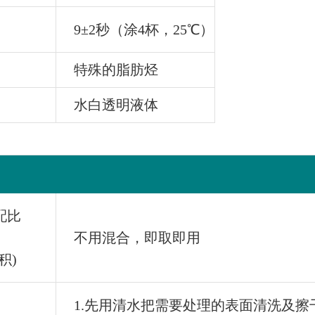
9±2秒（涂4杯，25℃）
特殊的脂肪烃
水白透明液体
配比
不用混合，即取即用
积)
1.先用清水把需要处理的表面清洗及擦