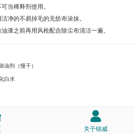
决不可当稀释剂使用。
使用洁净的不易掉毛的无纺布涂抹。
喷涂油漆之前再用风枪配合除尘布清洁一遍。
除油剂（慢干）
化白水
页
关于锦威