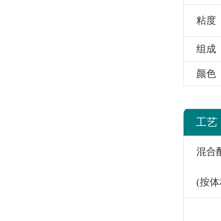
粘度
组成
颜色
工艺
混合
(按体