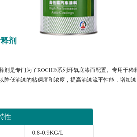
稀释剂
释剂是专门为了ROCH®系列环氧底漆而配置。专用于稀
以降低油漆的粘稠度和浓度，提高油漆流平性能，增加漆
特性
0.8-0.9KG/L