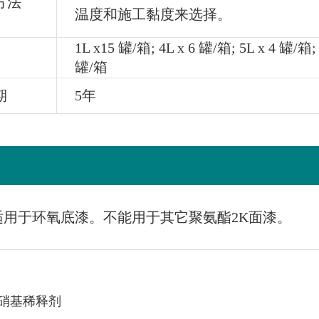
方法
温度和施工黏度来选择。
1L x15 罐/箱; 4L x 6 罐/箱; 5L x 4 罐/箱; 
罐/箱
期
5年
只适用于环氧底漆。不能用于其它聚氨酯2K面漆。
硝基稀释剂