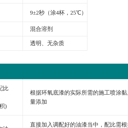
9±2秒（涂4杯，25℃）
混合溶剂
透明、无杂质
配比
根据环氧底漆的实际所需的施工喷涂黏
量添加
积)
直接加入调配好的油漆当中，配比需根