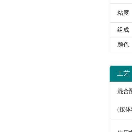
粘度
组成
颜色
工艺
混合
(按体