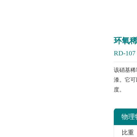
环氧
RD-107
该硝基稀
漆。它可
度。
物理
比重