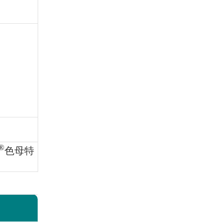
®
色母特