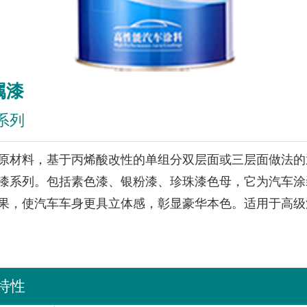
属漆
M系列
原材料，基于丙烯酸改性的单组分双层面或三层面做法的
漆系列。包括素色漆、银粉漆、珍珠漆色母，它为汽车涂
果，使汽车车身更具立体感，彰显豪华本色。适用于高级
特性