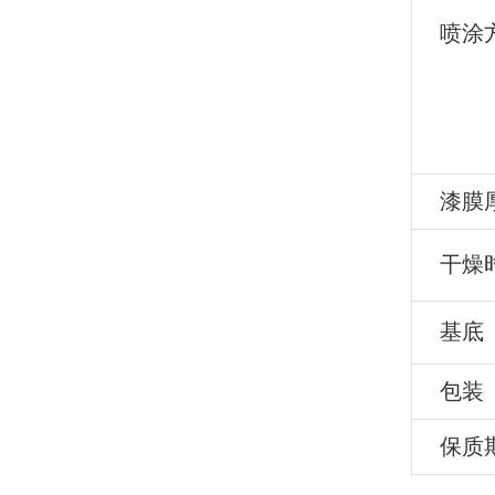
喷涂
漆膜
干燥
基底
包装
保质