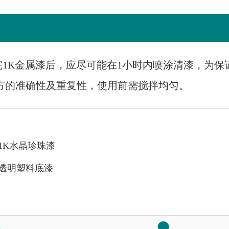
喷完1K金属漆后，应尽可能在1小时内喷涂清漆，为保
方的准确性及重复性，使用前需搅拌均匀。
1K水晶珍珠漆
透明塑料底漆