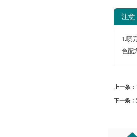
注意
1.
色配
上一条：
下一条：