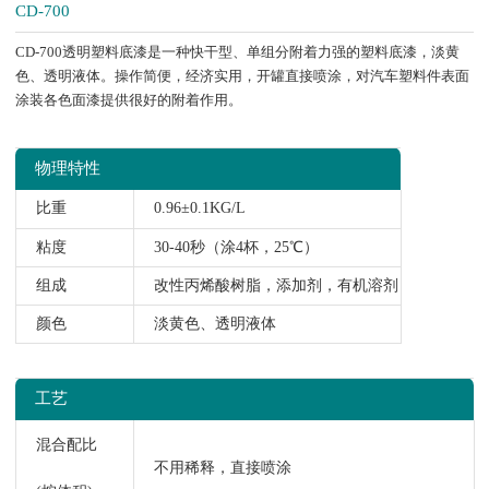
CD-700
CD-700透明塑料底漆是一种快干型、单组分附着力强的塑料底漆，淡黄
色、透明液体。操作简便，经济实用，开罐直接喷涂，对汽车塑料件表面
涂装各色面漆提供很好的附着作用。
物理特性
比重
0.96±0.1KG/L
粘度
30-40秒（涂4杯，25℃）
组成
改性丙烯酸树脂，添加剂，有机溶剂
颜色
淡黄色、透明液体
工艺
混合配比
不用稀释，直接喷涂