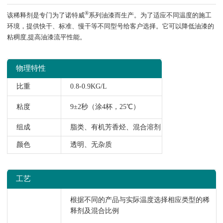
®
该稀释剂是专门为了诺特威
系列油漆而生产。为了适应不同温度的施工
环境，提供快干、标准、慢干等不同型号给客户选择。它可以降低油漆的
粘稠度,提高油漆流平性能。
物理特性
比重
0.8-0.9KG/L
粘度
9±2秒（涂4杯，25℃）
组成
脂类、有机芳香烃、混合溶剂
颜色
透明、无杂质
工艺
根据不同的产品与实际温度选择相应类型的稀
释剂及混合比例