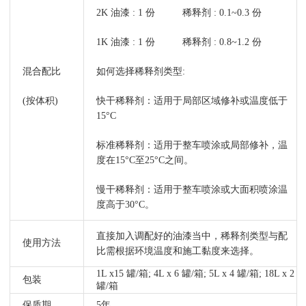
2K 油漆 : 1 份 稀释剂 : 0.1~0.3 份
1K 油漆 : 1 份 稀释剂 : 0.8~1.2 份
混合配比
如何选择稀释剂类型:
(按体积)
快干稀释剂：适用于局部区域修补或温度低于
15°C
标准稀释剂：适用于整车喷涂或局部修补，温
度在15°C至25°C之间。
慢干稀释剂：适用于整车喷涂或大面积喷涂温
度高于30°C。
直接加入调配好的油漆当中，稀释剂类型与配
使用方法
比需根据环境温度和施工黏度来选择。
1L x15 罐/箱; 4L x 6 罐/箱; 5L x 4 罐/箱; 18L x 2
包装
罐/箱
保质期
5年