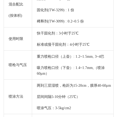
混合配比
固化剂(TW-3299) : 1 份
(按体积)
稀释剂(TW-3099) : 0.2~0.5 份
快干固化剂：3小时于25℃
使用时限
标准或慢干固化剂：4小时于25℃
重力喷枪口径（上壶）: 1.2~1.5mm, 3~4巴
喷枪与气压
吸力喷枪口径（下壶）: 1.4~1.7mm,（喷涂
60μm）
两到三层湿喷，枪距为15-20cm，膜厚40-60μm
喷涂方法
层间间隔5-10分钟（25℃）
喷涂气压：3-5kg/cm2