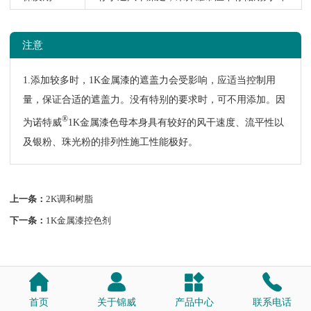
注意
1.添加较多时，1K金属漆的遮盖力会受影响，应适当控制用
量，保证合适的遮盖力。没有特别的要求时，可不用添加。因
®
为诺特威
1K金属漆色母本身具有较好的风干速度、流平性以
及银粉、珠光粉的排列性施工性能极好。
上一条：
2K调和树脂
下一条：
1K金属漆控色剂
首页
关于锦威
产品中心
联系电话