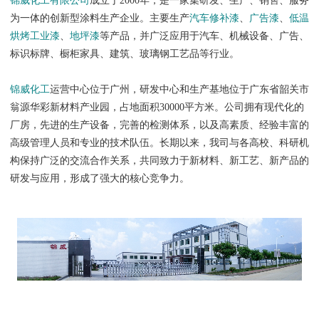
锦威化工有限公司
成立于2000年，是一家集研发、生产、销售、服务
为一体的创新型涂料生产企业。主要生产
汽车修补漆
、
广告漆
、
低温
烘烤工业漆
、
地坪漆
等产品，并广泛应用于汽车、机械设备、广告、
标识标牌、橱柜家具、建筑、玻璃钢工艺品等行业。
锦威化工
运营中心位于广州，研发中心和生产基地位于广东省韶关市
翁源华彩新材料产业园，占地面积30000平方米。公司拥有现代化的
厂房，先进的生产设备，完善的检测体系，以及高素质、经验丰富的
高级管理人员和专业的技术队伍。长期以来，我司与各高校、科研机
构保持广泛的交流合作关系，共同致力于新材料、新工艺、新产品的
研发与应用，形成了强大的核心竞争力。