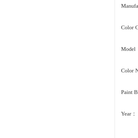
Manufa
Color
Model
Color
Paint 
Year：