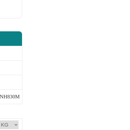
NH830M