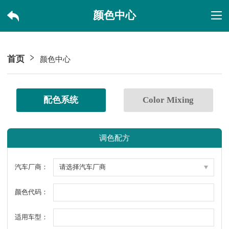
颜色中心
首页
颜色中心
配色系统
Color Mixing
调色配方
汽车厂商：
颜色代码：
适用车型：