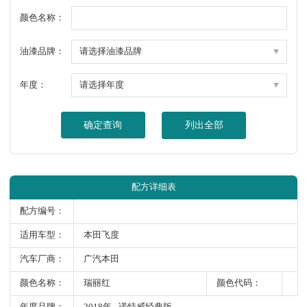
颜色名称：
油漆品牌：
年度：
确定查询
列出全部
配方详细表
配方编号：
适用车型：
本田飞度
汽车厂商：
广汽本田
颜色名称：
瑞丽红
颜色代码：