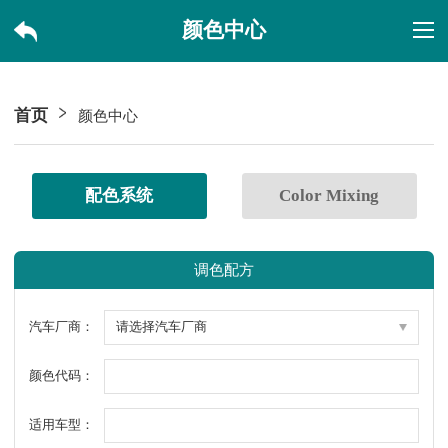
颜色中心
首页
颜色中心
配色系统
Color Mixing
调色配方
汽车厂商：
颜色代码：
适用车型：