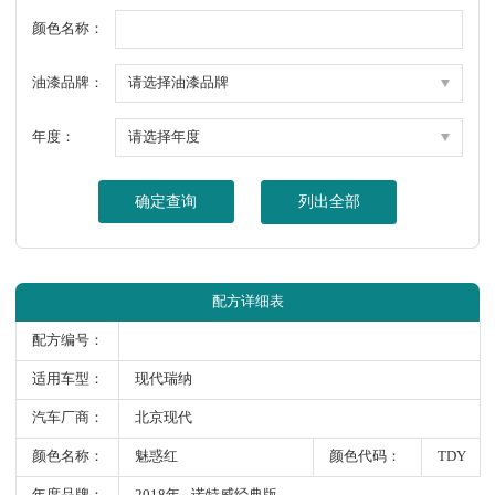
颜色名称：
油漆品牌：
年度：
确定查询
列出全部
配方详细表
配方编号：
适用车型：
现代瑞纳
汽车厂商：
北京现代
颜色名称：
魅惑红
颜色代码：
TDY