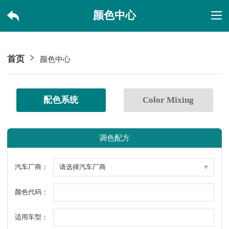
颜色中心
首页
颜色中心
配色系统
Color Mixing
调色配方
汽车厂商：
颜色代码：
适用车型：