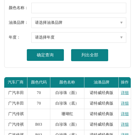
颜色名称：
油漆品牌：
年度：
确定查询
列出全部
汽车厂商
颜色代码
颜色名称
油漆品牌
操作
广汽丰田
70
白珍珠（面）
诺特威经典版
详细
广汽丰田
70
白珍珠（底）
诺特威经典版
详细
广汽传祺
珊瑚红
诺特威经典版
详细
广汽传祺
B03
白珍珠（面）
诺特威经典版
详细