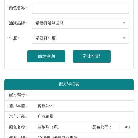
颜色名称：
油漆品牌：
年度：
确定查询
列出全部
配方详细表
配方编号：
适用车型：
传祺GS8
汽车厂商：
广汽传祺
颜色名称：
白珍珠（底）
颜色代码：
B03