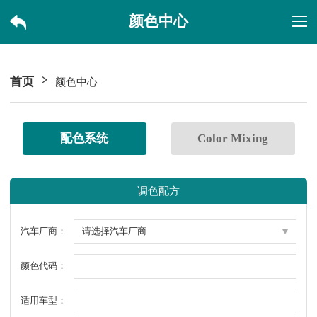
颜色中心
首页
颜色中心
配色系统
Color Mixing
调色配方
汽车厂商：
颜色代码：
适用车型：