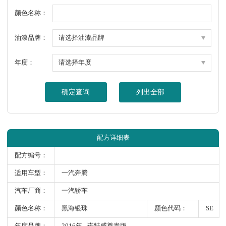
颜色名称：
油漆品牌：
年度：
确定查询
列出全部
配方详细表
配方编号：
适用车型：
一汽奔腾
汽车厂商：
一汽轿车
颜色名称：
黑海银珠
颜色代码：
SE