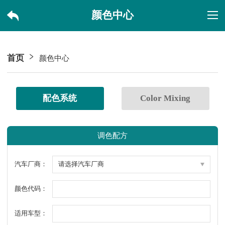
颜色中心
首页
颜色中心
配色系统
Color Mixing
调色配方
汽车厂商：
颜色代码：
适用车型：