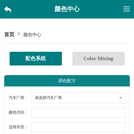
颜色中心
首页
颜色中心
配色系统
Color Mixing
调色配方
汽车厂商：
颜色代码：
适用车型：