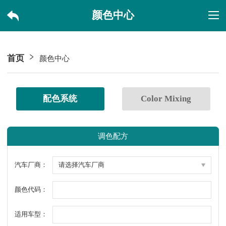
颜色中心
首页
颜色中心
配色系统
Color Mixing
调色配方
汽车厂商：
颜色代码：
适用车型：