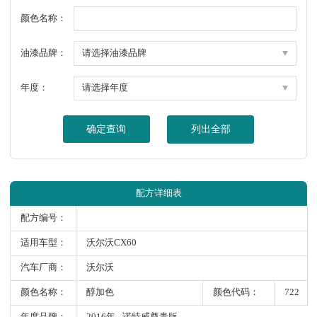
颜色名称：
油漆品牌：
年度：
确定查询
列出全部
配方详细表
配方编号：
适用车型：
沃尔沃CX60
汽车厂商：
沃尔沃
颜色名称：
醇加色
颜色代码：
722