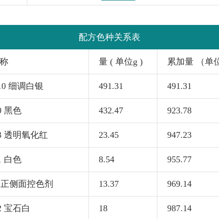
配方色种关系表
称
量 ( 单位g )
累加量 （单
310 细调白银
491.31
491.31
0 黑色
432.47
923.78
63 透明氧化红
23.45
947.23
1 白色
8.54
955.77
53 正侧面控色剂
13.37
969.14
72 宝石白
18
987.14