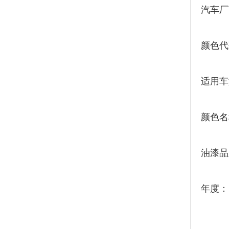
汽车厂
颜色代
适用车
颜色名
油漆品
年度：