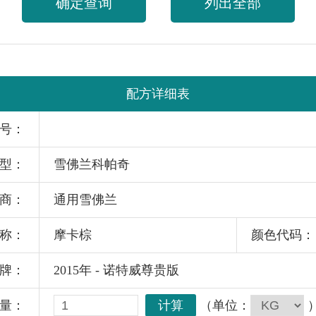
确定查询
列出全部
配方详细表
号：
型：
雪佛兰科帕奇
商：
通用雪佛兰
称：
摩卡棕
颜色代码：
牌：
2015年 - 诺特威尊贵版
计算
（单位：
量：