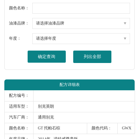
颜色名称：
油漆品牌：
年度：
确定查询
列出全部
配方详细表
配方编号：
适用车型：
别克英朗
汽车厂商：
通用别克
颜色名称：
GT 托帕石棕
颜色代码：
GWX