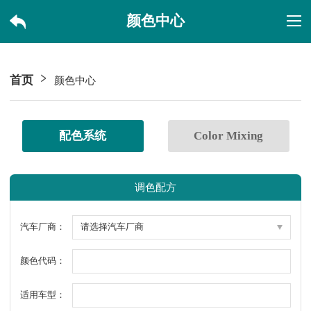
颜色中心
首页
颜色中心
配色系统
Color Mixing
调色配方
汽车厂商：
颜色代码：
适用车型：