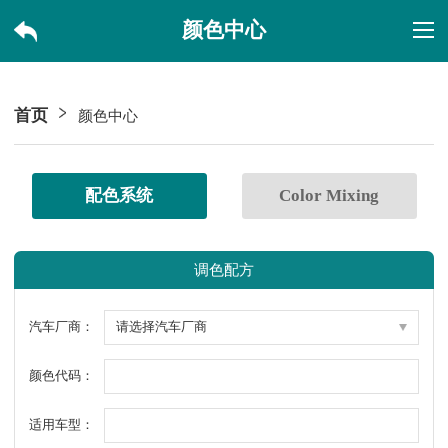
颜色中心
首页
颜色中心
配色系统
Color Mixing
调色配方
汽车厂商：
颜色代码：
适用车型：