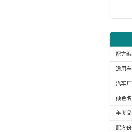
配方编
适用车
汽车厂
颜色名
年度品
配方份