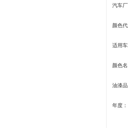
汽车厂
颜色代
适用车
颜色名
油漆品
年度：