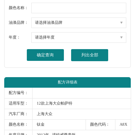
颜色名称：
油漆品牌：
年度：
确定查询
列出全部
配方详细表
配方编号：
适用车型：
12款上海大众帕萨特
汽车厂商：
上海大众
颜色名称：
钛金
颜色代码：
A8X