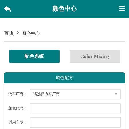
颜色中心
首页
颜色中心
配色系统
Color Mixing
调色配方
汽车厂商：
颜色代码：
适用车型：