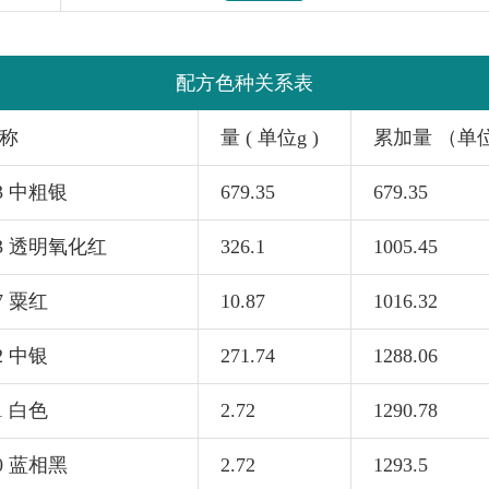
配方色种关系表
称
量 ( 单位g )
累加量 （单
33 中粗银
679.35
679.35
63 透明氧化红
326.1
1005.45
7 粟红
10.87
1016.32
2 中银
271.74
1288.06
1 白色
2.72
1290.78
70 蓝相黑
2.72
1293.5