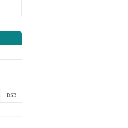
DSB
）