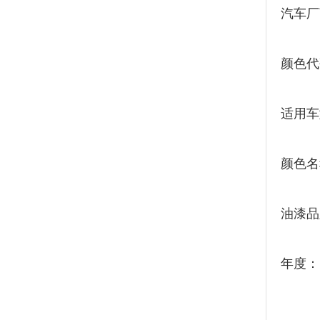
汽车厂
颜色代
适用车
颜色名
油漆品
年度：