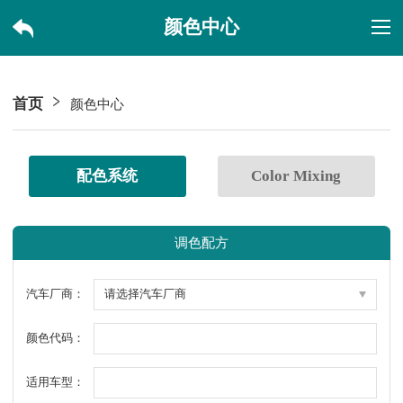
颜色中心
首页
颜色中心
配色系统
Color Mixing
调色配方
汽车厂商：
颜色代码：
适用车型：