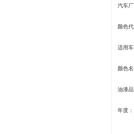
汽车厂
颜色代
适用车
颜色名
油漆品
年度：