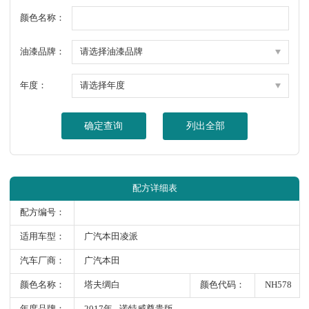
颜色名称：
油漆品牌：
年度：
确定查询
列出全部
配方详细表
配方编号：
适用车型：
广汽本田凌派
汽车厂商：
广汽本田
颜色名称：
塔夫绸白
颜色代码：
NH578