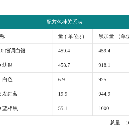
配方色种关系表
称
量 ( 单位g )
累加量 （单
310 细调白银
459.4
459.4
0 幼银
458.7
918.1
1 白色
6.9
925
52 发红蓝
19.9
944.9
70 蓝相黑
55.1
1000
总量：10