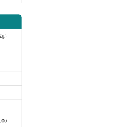
位g）
00