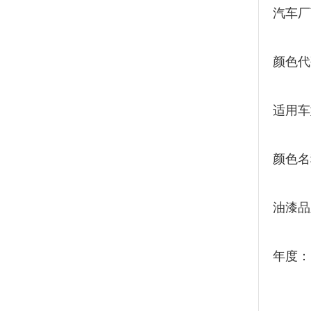
汽车厂
颜色代
适用车
颜色名
油漆品
年度：