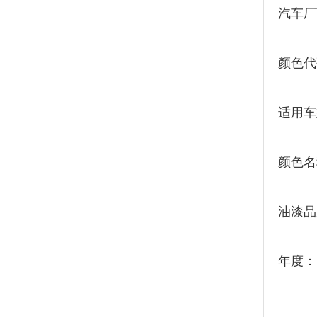
汽车厂
颜色代
适用车
颜色名
油漆品
年度：