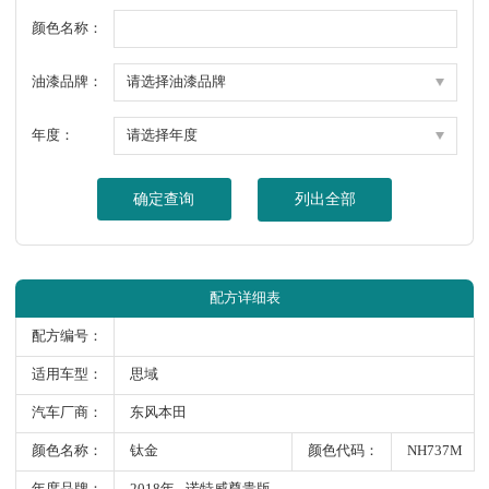
颜色名称：
油漆品牌：
年度：
确定查询
列出全部
配方详细表
配方编号：
适用车型：
思域
汽车厂商：
东风本田
颜色名称：
钛金
颜色代码：
NH737M