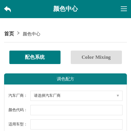
颜色中心
首页
颜色中心
配色系统
Color Mixing
调色配方
汽车厂商：
颜色代码：
适用车型：