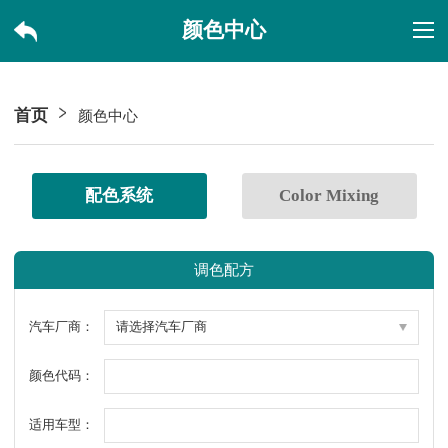
颜色中心
首页
颜色中心
配色系统
Color Mixing
调色配方
汽车厂商：
颜色代码：
适用车型：