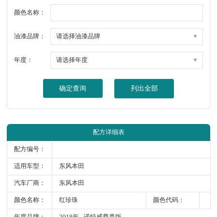
颜色名称：
油漆品牌：
年度：
确定查询
列出全部
配方详细表
配方编号：
适用车型：
东风本田
汽车厂商：
东风本田
颜色名称：
红珍珠
颜色代码：