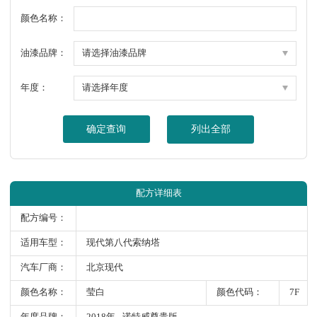
颜色名称：
油漆品牌：
年度：
确定查询
列出全部
配方详细表
配方编号：
适用车型：
现代第八代索纳塔
汽车厂商：
北京现代
颜色名称：
莹白
颜色代码：
7F