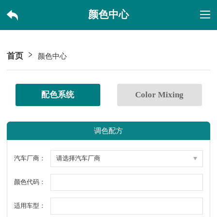
颜色中心
首页
颜色中心
配色系统
Color Mixing
调色配方
汽车厂商：
颜色代码：
适用车型：