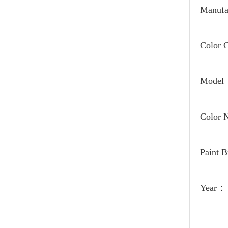
Manufa
Color
Model
Color
Paint 
Year：