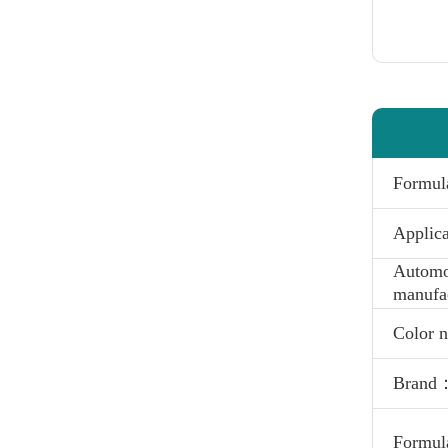
Formu
Applic
Automo
manufa
Color
Brand
Formul