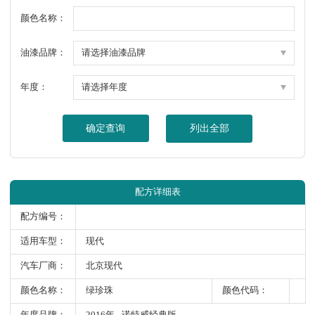
颜色名称：
油漆品牌：
年度：
确定查询
列出全部
配方详细表
配方编号：
适用车型：
现代
汽车厂商：
北京现代
颜色名称：
绿珍珠
颜色代码：