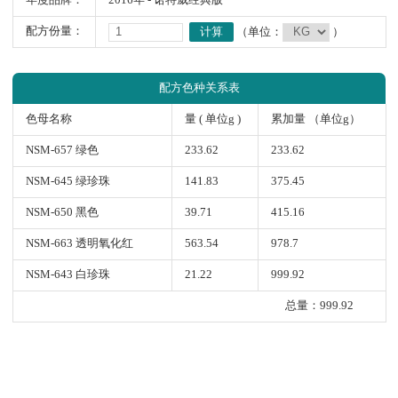
年度品牌：
2016年 - 诺特威经典版
配方份量：
计算
（单位：
）
配方色种关系表
色母名称
量 ( 单位g )
累加量 （单位g）
NSM-657 绿色
233.62
233.62
NSM-645 绿珍珠
141.83
375.45
NSM-650 黑色
39.71
415.16
NSM-663 透明氧化红
563.54
978.7
NSM-643 白珍珠
21.22
999.92
总量：999.92