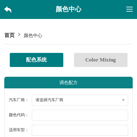
颜色中心
首页
颜色中心
配色系统
Color Mixing
调色配方
汽车厂商：
颜色代码：
适用车型：