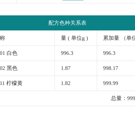
配方色种关系表
称
量 ( 单位g )
累加量 （单
501 白色
996.3
996.3
502 黑色
1.87
998.17
511 柠檬黄
1.82
999.99
总量：999