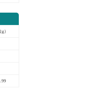
位g）
.99