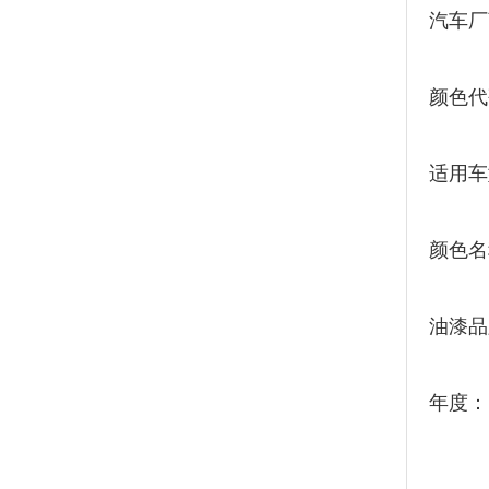
汽车厂
颜色代
适用车
颜色名
油漆品
年度：