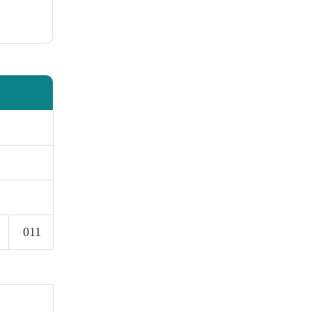
011
）