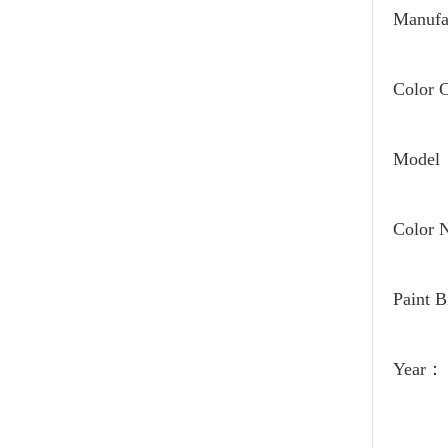
Manufa
Color
Model
Color
Paint 
Year：