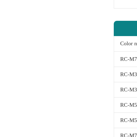
Color 
RC-M70
RC-M31
RC-M30
RC-M52
RC-M51
RC-M7