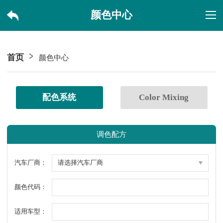
颜色中心
首页
颜色中心
配色系统
Color Mixing
调色配方
汽车厂商：
颜色代码：
适用车型：