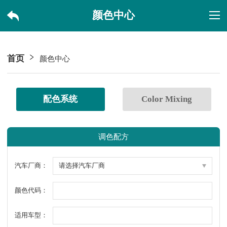
颜色中心
首页
颜色中心
配色系统
Color Mixing
调色配方
汽车厂商：
颜色代码：
适用车型：